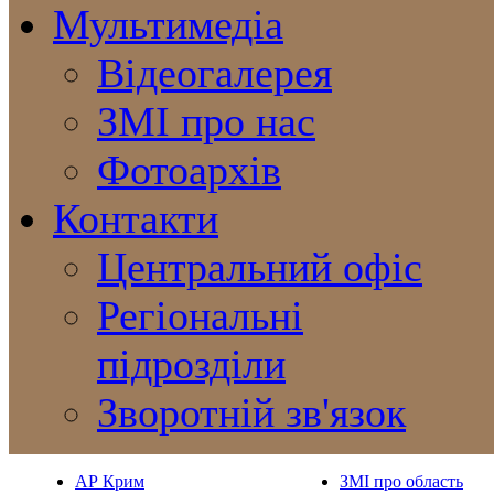
Мультимедіа
Відеогалерея
ЗМІ про нас
Фотоархів
Контакти
Центральний офіс
Регіональні
підрозділи
Зворотній зв'язок
АР Крим
ЗМІ про область