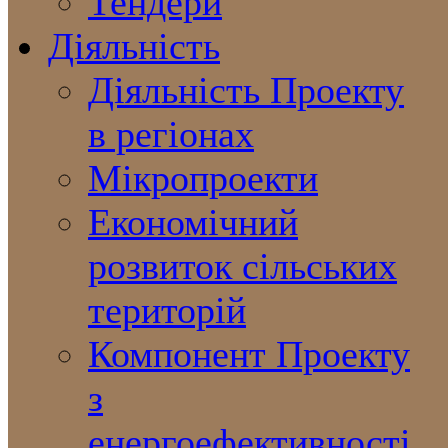
Тендери
Діяльність
Діяльність Проекту
в регіонах
Мікропроекти
Економічний
розвиток сільських
територій
Компонент Проекту
з
енергоефективності