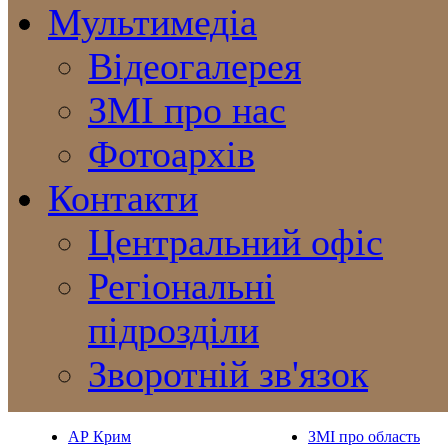
Мультимедіа
Відеогалерея
ЗМІ про нас
Фотоархів
Контакти
Центральний офіс
Регіональні
підрозділи
Зворотній зв'язок
АР Крим
ЗМІ про область