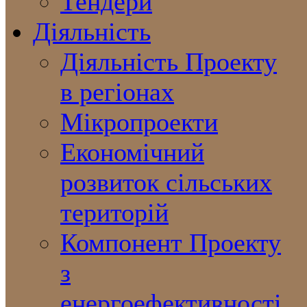
Тендери
Діяльність
Діяльність Проекту
в регіонах
Мікропроекти
Економічний
розвиток сільських
територій
Компонент Проекту
з
енергоефективності