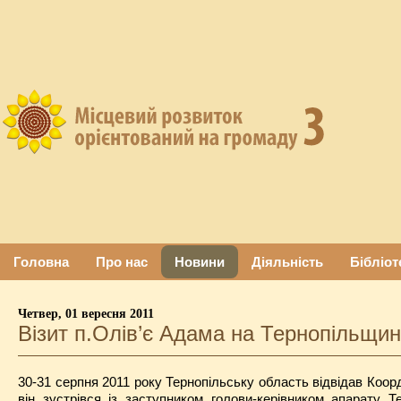
Головна
Про нас
Новини
Діяльність
Бібліот
Четвер, 01 вересня 2011
Візит п.Олів’є Адама на Тернопільщи
30-31 серпня 2011 року Тернопільську область відвідав
Коор
він зустрівся із заступником голови-керівником апарату 