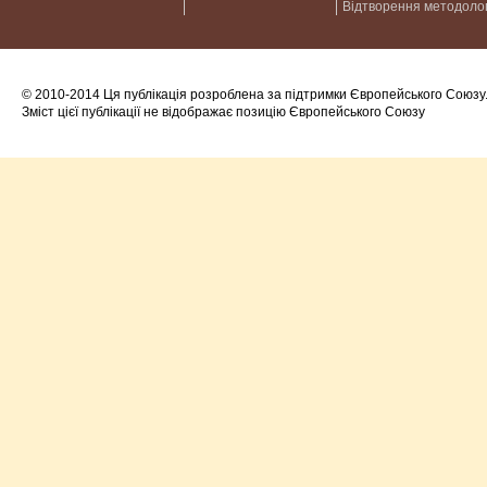
Відтворення методолог
© 2010-2014 Ця публікація розроблена за підтримки Європейського Союзу
Зміст цієї публікації не відображає позицію Європейського Союзу