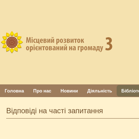
Головна
Про нас
Новини
Діяльність
Бібліот
Відповіді на часті запитання