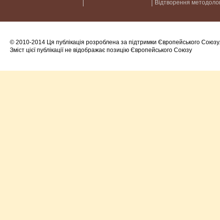
Відтворення методолог
© 2010-2014 Ця публікація розроблена за підтримки Європейського Союзу
Зміст цієї публікації не відображає позицію Європейського Союзу