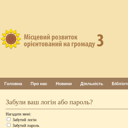
Головна
Про нас
Новини
Діяльність
Бібліот
Забули ваш логін або пароль?
Нагадати мені:
Забутий логін
Забутий пароль