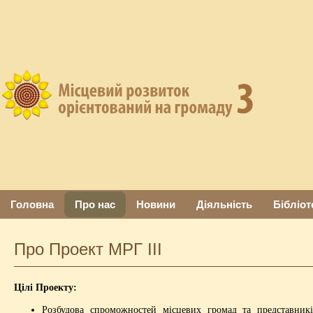
Головна
Про нас
Новини
Діяльність
Бібліот
Про Проект МРГ ІІІ
Цілі Проекту:
Розбудова спроможностей місцевих громад та представникі