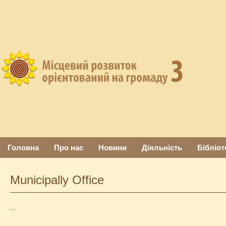
Головна
Про нас
Новини
Діяльність
Бібліот
Municipally Office
...