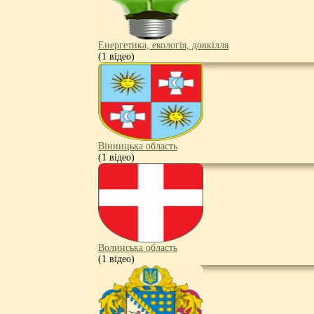
Енергетика, екологія, довкілля
(1 відео)
Вінницька область
(1 відео)
Волинська область
(1 відео)