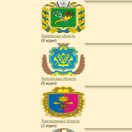
Харківська область
(0 відео)
Херсонська область
(0 відео)
Хмельницька область
(2 відео)