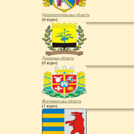
Дніпропетровська область
(0 відео)
Донецька область
(0 відео)
Житомирська область
(1 відео)