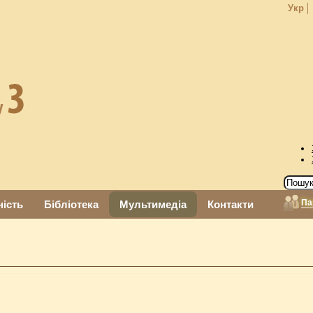
Укр
Па
ність
Бібліотека
Мультимедіа
Контакти