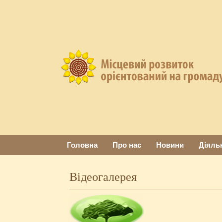
Головна
Про нас
Новини
Діяль
Відеогалерея