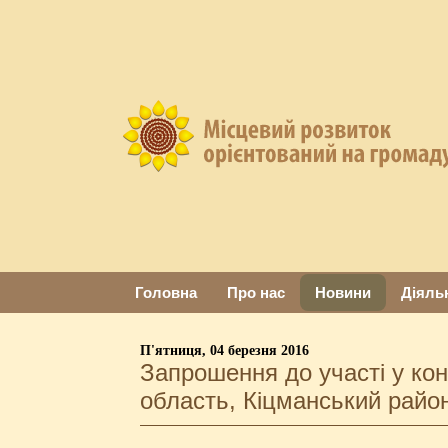
Головна
Про нас
Новини
Діяль
П'ятниця, 04 березня 2016
Запрошення до участі у кон
область, Кіцманський район