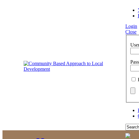
Login
Close
Use
Pas