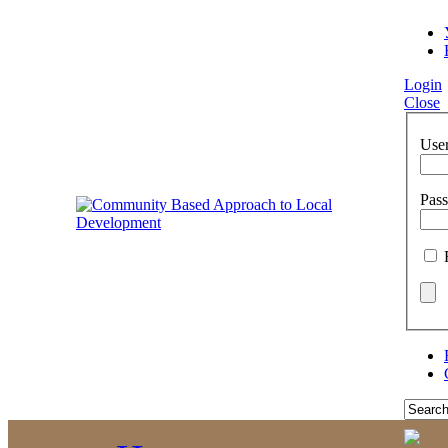
Login
Close
Use
Pas