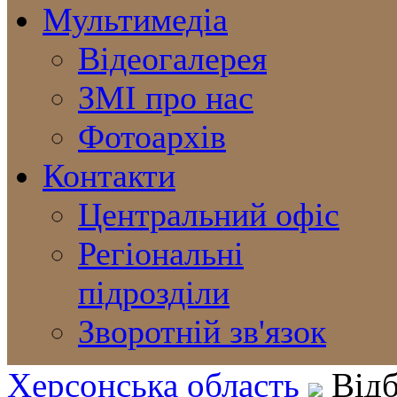
Мультимедіа
Відеогалерея
ЗМІ про нас
Фотоархів
Контакти
Центральний офіс
Регіональні
підрозділи
Зворотній зв'язок
Херсонська область
Відб