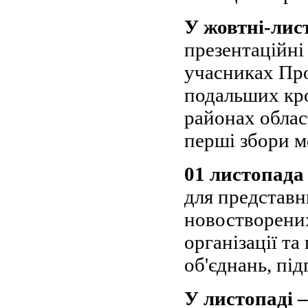
У жовтні-лис
презентаційні
учасниках Про
подальших кр
районах облас
перші збори м
01 листопада
для представни
новостворених
організації т
об'єднань, пі
У листопаді –