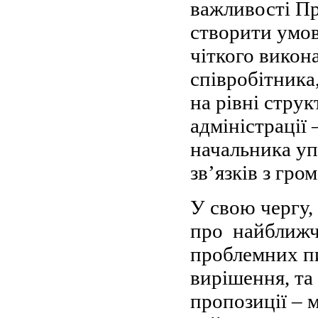
важливості Пр
створити умов
чіткого викон
співробітника
на рівні стру
адміністрації
начальника уп
зв’язків з гро
У свою чергу,
про найближчі
проблемних пи
вирішення, та
пропозиції – м