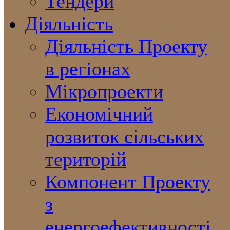
Тендери
Діяльність
Діяльність Проекту
в регіонах
Мікропроекти
Економічний
розвиток сільських
територій
Компонент Проекту
з
енергоефективності