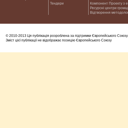
Тендери
Компонент Проекту з 
Ресурсні центри грома
Відтворення методолог
© 2010-2013 Ця публікація розроблена за підтримки Європейського Союзу
Зміст цієї публікації не відображає позицію Європейського Союзу