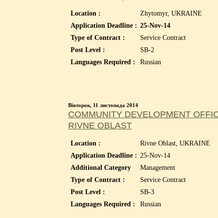
Location :
Zhytomyr, UKRAINE
Application Deadline :
25-Nov-14
Type of Contract :
Service Contract
Post Level :
SB-2
Languages Required :
Russian
Вівторок, 11 листопада 2014
COMMUNITY DEVELOPMENT OFFICE
RIVNE OBLAST
Location :
Rivne Oblast, UKRAINE
Application Deadline :
25-Nov-14
Additional Category
Management
Type of Contract :
Service Contract
Post Level :
SB-3
Languages Required :
Russian