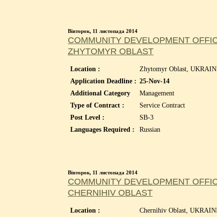
Вівторок, 11 листопада 2014
COMMUNITY DEVELOPMENT OFFICE
ZHYTOMYR OBLAST
Location :
Zhytomyr Oblast, UKRAI
Application Deadline :
25-Nov-14
Additional Category
Management
Type of Contract :
Service Contract
Post Level :
SB-3
Languages Required :
Russian
Вівторок, 11 листопада 2014
COMMUNITY DEVELOPMENT OFFICE
CHERNIHIV OBLAST
Location :
Chernihiv Oblast, UKRAI