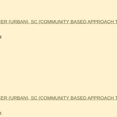
R (URBAN), SC (COMMUNITY BASED APPROACH TO
NE
R (URBAN), SC (COMMUNITY BASED APPROACH TO
NE