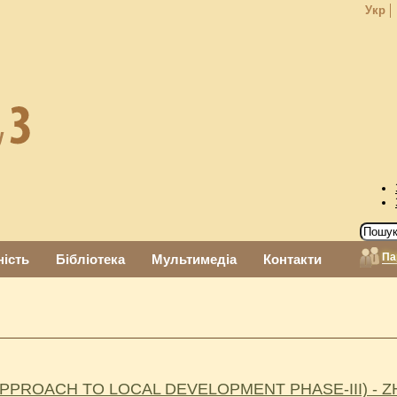
Укр
Па
ність
Бібліотека
Мультимедіа
Контакти
APPROACH TO LOCAL DEVELOPMENT PHASE-III) - 