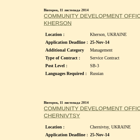
Вівторок, 11 листопада 2014
COMMUNITY DEVELOPMENT OFFICE
KHERSON
Location :
Kherson, UKRAINE
Application Deadline :
25-Nov-14
Additional Category
Management
Type of Contract :
Service Contract
Post Level :
SB-3
Languages Required :
Russian
Вівторок, 11 листопада 2014
COMMUNITY DEVELOPMENT OFFICE
CHERNIVTSY
Location :
Chernivtsy, UKRAINE
Application Deadline :
25-Nov-14