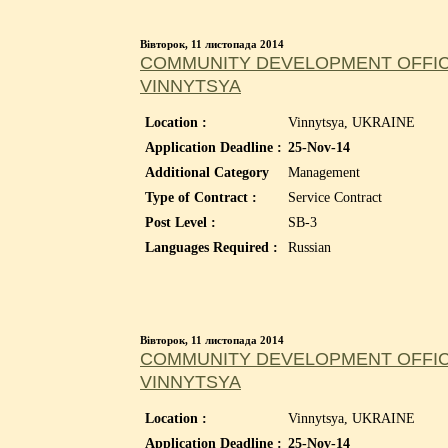
Вівторок, 11 листопада 2014
COMMUNITY DEVELOPMENT OFFICE
VINNYTSYA
Location :
Vinnytsya, UKRAINE
Application Deadline :
25-Nov-14
Additional Category
Management
Type of Contract :
Service Contract
Post Level :
SB-3
Languages Required :
Russian
Вівторок, 11 листопада 2014
COMMUNITY DEVELOPMENT OFFICE
VINNYTSYA
Location :
Vinnytsya, UKRAINE
Application Deadline :
25-Nov-14