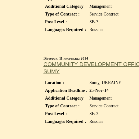
Additional Category
Management
Type of Contract :
Service Contract
Post Level :
SB-3
Languages Required :
Russian
Вівторок, 11 листопада 2014
COMMUNITY DEVELOPMENT OFFICE
SUMY
Location :
Sumy, UKRAINE
Application Deadline :
25-Nov-14
Additional Category
Management
Type of Contract :
Service Contract
Post Level :
SB-3
Languages Required :
Russian