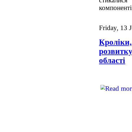
стикалис
компоненті
Friday, 13 
Кроліки,
розвитку
області