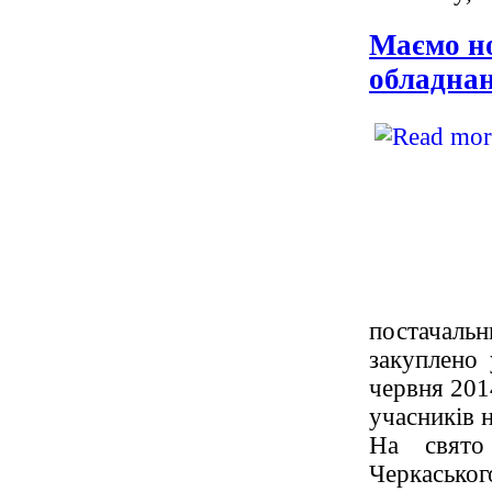
Маємо но
обладна
постачальн
закуплено
червня 201
учасників 
На свято
Черкаськог