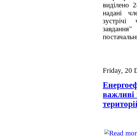
виділено 2
надані чл
зустрічі
завдання
постачальни
Friday, 20
Енергоеф
важливі 
територі