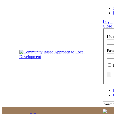
Login
Close
Use
Pas