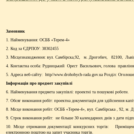
Замовник
1. Найменування: ОСББ «Терем-4»
2. Код за ЄДРПОУ: 38302455
3. Місцезнаходження: вул. Самбірска,92, м. Дрогобич, 82100, Львів
4. Контактна особа: Рудницький Орест Васильович, голова правлінн
5. Адреса веб-сайту: http//www.drohobych-rada.gov.ua Розділ: Оголош
Інформація про предмет закупівлі
6. Найменування предмета закупівлі: проектні та пошукові роботи.
7. Обсяг виконання робіт: проектна документація для здійснення кап
8. Місце виконання робіт: ОСББ «Терем-4», вул. Самбірська ,
92, м
. 
9. Строк виконання робіт: не більше 30 календарних днів з дати підп
10. Місце отримання документації конкурсних торгів: Приміще
електронною поштою на запит учасника торгів.