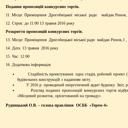
Подання пропозицій конкурсних торгів.
11. Місце: Приміщення Дрогобицької міської ради майдан Ринок, 
12. Строк: до 11:00 13 травня 2016 року
Розкриття пропозицій конкурсних торгів.
13. Місце: Приміщення Дрогобицької міської ради майдан Ринок,1 ,
14. Дата: 13 травня 2016 року
15. Час: 12.00
16. Додаткова інформація:
Стадійність проектування: одна стадія, робочий проект (РП
будівельних конструкцій з наданням звіту.
У 2016 р. проведений енергетичний аудит будинку. Звіт, рек
Розгляд поданих пропозицій конкурсних торгів відбувати
«Місцевий розвиток, орієнтований на громаду».
Рудницький О.В. – голова правління ОСББ «Терем-4»