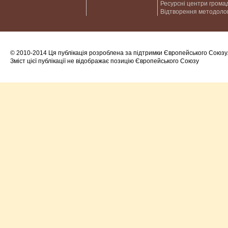
Ресурсні центри грома
Відтворення методолог
© 2010-2014 Ця публікація розроблена за підтримки Європейського Союзу
Зміст цієї публікації не відображає позицію Європейського Союзу