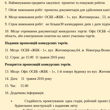
6. Найменування предмета закупівлі: проектні та пошукові роботи.
7. Обсяг виконання робіт: проектна документація для здійснення кап
8. Місце виконання робіт: ОСББ «ЖБК - 1», вул. Житомирська , 53, 
9. Строк виконання робіт: не більше30 календарних днів з дати підп
10. Місце отримання документації конкурсних торгів: Офіс ОСББ «
область, або електронною поштою на запит учасника торгів.
Подання пропозицій конкурсних торгів.
11. Місце: ОСББ «ЖБК - 1», вул. Житомирська,64, м. Новоград-Воли
12. Строк: до 15:00 11 травня 2016 року
Розкриття пропозицій конкурсних торгів.
13. Місце: Офіс ОСББ «ЖБК – 1», 1-й поверх будинку по вул. Житом
14. Дата: 11 травня 2016 року
15. Час: 15.00
16. Додаткова інформація:
Стадійність проектування: одна стадія, робочий проект (РП
будівельних конструкцій з наданням звіту.