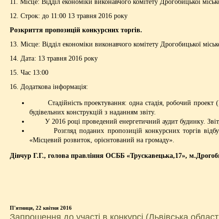
11. Місце: Відділ економіки виконавчого комітету Дрогобицької міськ
12. Строк: до 11:00 13 травня 2016 року
Розкриття пропозицій конкурсних торгів.
13. Місце: Відділ економіки виконавчого комітету Дрогобицької міськ
14. Дата: 13 травня 2016 року
15. Час 13:00
16. Додаткова інформація:
Стадійність проектування: одна стадія, робочий проект (РП
будівельних конструкцій з наданням звіту.
У 2016 році проведений енергетичний аудит будинку. Звіт, р
Розгляд поданих пропозицій конкурсних торгів відбувати
«Місцевий розвиток, орієнтований на громаду».
Дівчур Г.Г., голова правління ОСББ «Трускавецька,17», м.Дрогоб
П'ятниця, 22 квітня 2016
Запрошення до участі в конкурсі (Львівська област