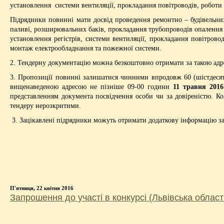
установлення системи вентиляції, прокладання повітроводів, роботи 
Підрядники повинні мати досвід проведення ремонтно – будівельних
паливі, розширювальних баків, прокладання трубопроводів опалення і
установлення регістрів, системи вентиляції, прокладання повітрово
монтаж електрообладнання та пожежної системи.
2. Тендерну документацію можна безкоштовно отримати за такою адре
3. Пропозиції повинні залишатися чинними впродовж 60 (шістдесяти
вищенаведеною адресою не пізніше 09-00 години
11 травня 2016
представленням документа посвідчення особи чи за довіреністю. Ко
тендеру нерозкритими.
3. Зацікавлені підрядники можуть отримати додаткову інформацію з
П'ятниця, 22 квітня 2016
Запрошення до участі в конкурсі (Львівська област