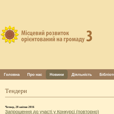
Головна
Про нас
Новини
Діяльність
Бібліот
Тендери
Четвер, 28 квітня 2016
Запрошення до участі у Конкурсі (повторно)