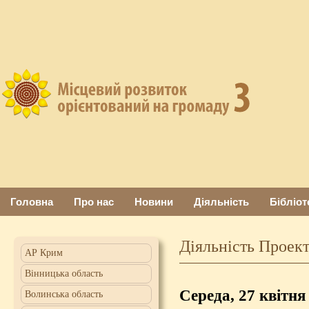
Головна
Про нас
Новини
Діяльність
Бібліот
Діяльність Проект
АР Крим
Вінницька область
Середа, 27 квітня
Волинська область