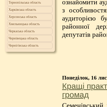
ознайомити ау
Тернопільська область
з особливостя
Харківська область
аудиторією б
Херсонська область
Хмельницька область
районної дер
Черкаська область
депутатів райо
Чернівецька область
Чернігівська область
Понеділок, 16 ли
Кращі практ
громад
Семенівський 