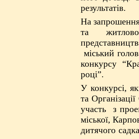
результатів.
На запрошення 
та житлово
представницт
міський голов
конкурсу “Кр
році”.
У конкурсі, я
та Організації
участь з прое
міської, Карпо
дитячого садка