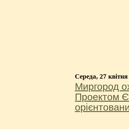
Середа, 27 квітня
Миргород ох
Проектом Є
орієнтовани