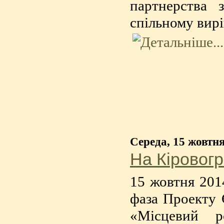
партнерства 
спільному вир
Середа, 15 жовтн
На Кіровогр
15 жовтня 2014
фаза Проекту
«Місцевий р