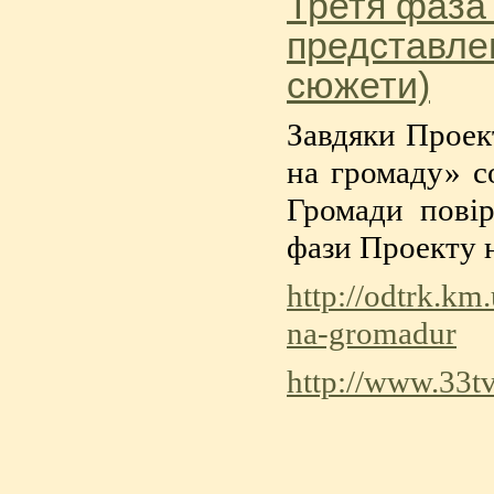
Третя фаза
представлен
сюжети)
Завдяки Проек
на громаду» с
Громади повір
фази Проекту 
http://odtrk.km
na-gromadur
http://www.33tv