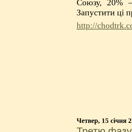
Союзу, 20% —
Запустити ці п
http://chodtrk
Четвер, 15 січня 
Третю фазу