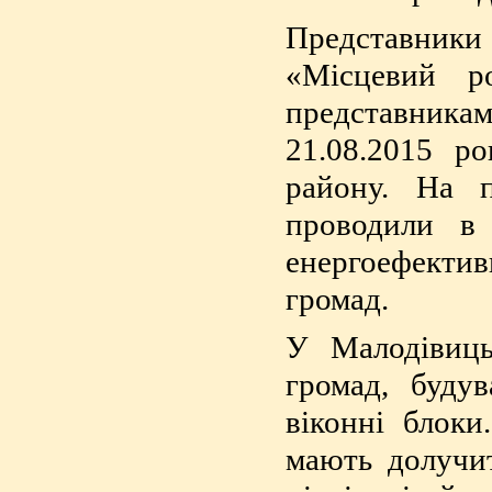
Представни
«Місцевий р
представника
21.08.2015 р
району. На 
проводили в 
енергоефектив
громад.
У Малодівиць
громад, буду
віконні блоки
мають долучит