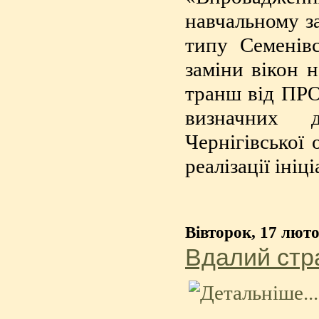
навчальному з
типу Семенівс
заміни вікон 
транш від ПРО
визначних д
Чернігівської 
реалізації ініц
Вівторок, 17 люто
Вдалий стра