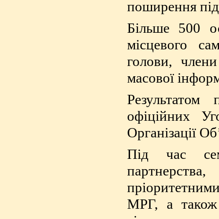
поширення підх
Більше 500 о
місцевого са
голови, члени
масової інформ
Результатом 
офіційних У
Організації О
Під час сем
партнерства
пріоритетним
МРГ, а також