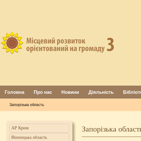
Головна
Про нас
Новини
Діяльність
Бібліот
Запорізька область
Запорізька област
АР Крим
Вінницька область