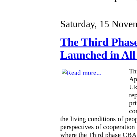
Saturday, 15 Nove
The Third Phase
Launched in All
Th
Ap
Uk
rep
pr
co
the living conditions of peo
perspectives of cooperation 
where the Third phase CBA 