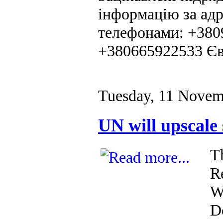
інформацію за адр
телефонами: +380
+380665922533 Єв
Tuesday, 11 Novem
UN will upscale
T
R
W
Do