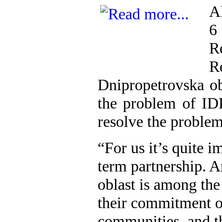
A
6
R
R
Dnipropetrovska ob
the problem of ID
resolve the problem
“For us it’s quite 
term partnership. 
oblast is among the
their commitment o
communities, and th