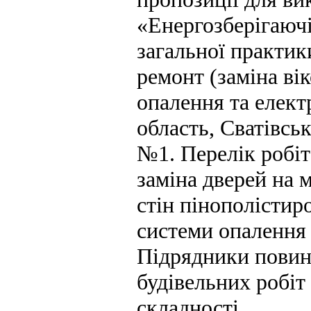
«Енергозберігаючі
загальної практик
ремонт (заміна вік
опалення та елект
область, Сватівськ
№1. Перелік робіт
заміна дверей на 
стін пінополістир
системи опалення 
Підрядники повин
будівельних робіт
складності.