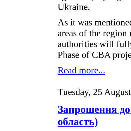
Ukraine.
As it was mentione
areas of the region 
authorities will fu
Phase of CBA projec
Read more...
Tuesday, 25 Augus
Запрошення до 
область)