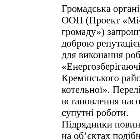
Громадська органі
ООН (Проект «Міс
громаду») запрош
доброю репутацією
для виконання ро
«Енергозберігаючі
Кремінського райо
котельної». Перелі
встановлення насо
супутні роботи.
Підрядники повинн
на об’єктах подіб