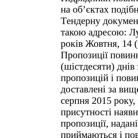
на об’єктах подіб
Тендерну докумен
такою адресою: Луг
років Жовтня, 14 
Пропозиції повин
(шістдесяти) днів
пропозицій і пови
доставлені за вищ
серпня 2015 року, 
присутності наявн
пропозиції, надан
приймаються і по