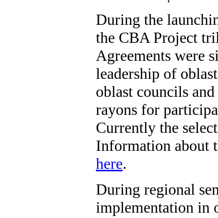
During the launchin
the CBA Project tri
Agreements were s
leadership of oblast
oblast councils an
rayons for particip
Currently the select
Information about t
here
.
During regional sem
implementation in o