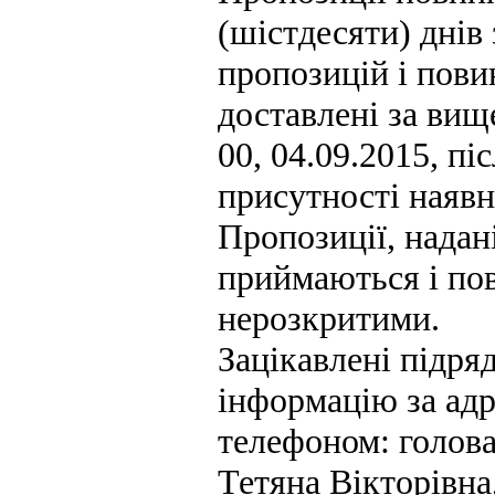
(шістдесяти) днів
пропозицій і пови
доставлені за вищ
00, 04.09.2015, пі
присутності наявн
Пропозиції, надан
приймаються і по
нерозкритими.
Зацікавлені підря
інформацію за адр
телефоном: голов
Тетяна Вікторівна