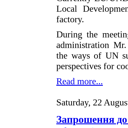
Local Developmen
factory.
During the meetin
administration Mr
the ways of UN su
perspectives for coo
Read more...
Saturday, 22 Augus
Запрошення до 