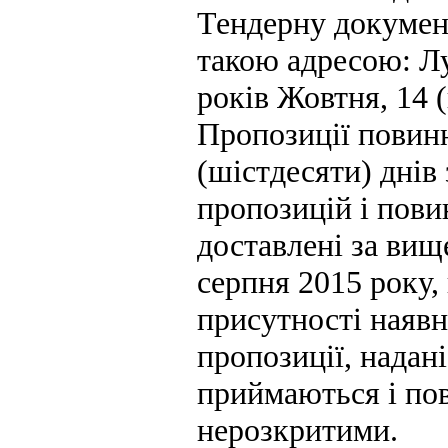
Тендерну докумен
такою адресою: Луг
років Жовтня, 14 
Пропозиції повин
(шістдесяти) днів
пропозицій і пови
доставлені за вищ
серпня 2015 року, 
присутності наявн
пропозиції, надан
приймаються і по
нерозкритими.