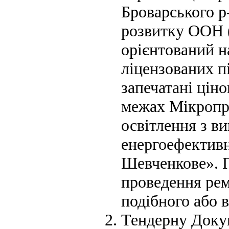
Броварського р-
розвитку ООН 
орієнтований н
ліцензованих п
запечатані ціно
межах Мікропр
освітлення з в
енергоефективн
Шевченкове». П
проведення рем
подібного або 
Тендерну Доку