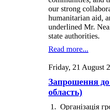
our strong collabor
humanitarian aid, a
underlined Mr. Nea
state authorities.
Read more...
Friday, 21 August 
Запрошення до 
область)
Організація гр