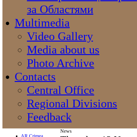
за Областями
Multimedia
Video Gallery
Media about us
Photo Archive
Contacts
Central Office
Regional Divisions
Feedback
News
AR Crimea