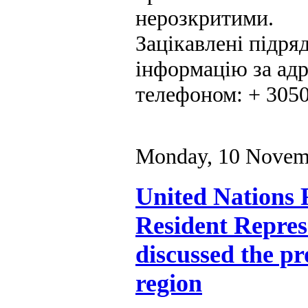
нерозкритими.
Зацікавлені підря
інформацію за адр
телефоном: + 305
Monday, 10 Novem
United Nations
Resident Repres
discussed the p
region