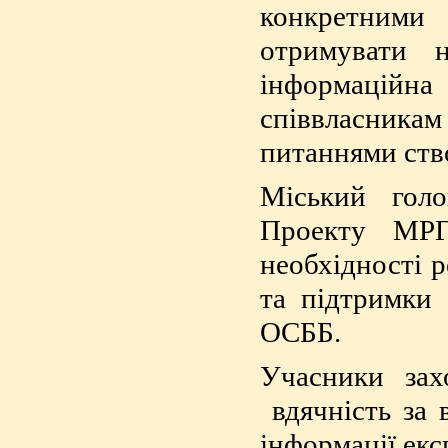
конкретними
отримувати 
інформаційн
співвласникам 
питаннями ств
Міський голо
Проекту МРГ
необхідності 
та підтримки 
ОСББ.
Учасники зах
вдячність за 
інформації ек