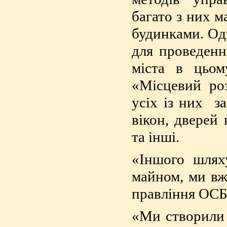
багато з них 
будинками. Одн
для проведенн
міста в цьо
«Місцевий ро
усіх із них з
вікон, дверей 
та інші.
«Іншого шлях
майном, ми вж
правління ОСБ
«Ми створили 