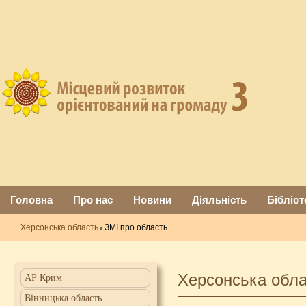
Головна
Про нас
Новини
Діяльність
Бібліот
Херсонська область
ЗМІ про область
Херсонська обл
АР Крим
Вінницька область