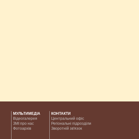
МУЛЬТИМЕДІА
КОНТАКТИ
Відеогалерея
Центральний офіс
ЗМІ про нас
Регіональні підрозділи
Фотоархів
Зворотній зв'язок