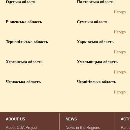
Одеська область
Полтавська область
Нагору
Рівненська область
Сумська область
Нагору
Тернопільська область
Харківська область
Нагору
Херсонська область
Хмельницька область
Нагору
Черкаська область
Чернігівська область
Нагору
ABOUT US
NEWS
ACTI
About CBA Project
News in the Regions
Parti