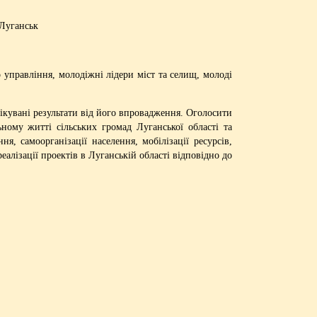
 Луганськ
го управління, молодіжні лідери міст та селищ, молоді
ікувані результати від його впровадження. Оголосити
ьному житті сільських громад Луганської області та
 самоорганізації населення, мобілізації ресурсів,
лізації проектів в Луганській області відповідно до