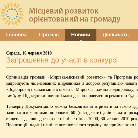
Головна
Про нас
Новини
Діяльність
Середа, 16 червня 2010
Запрошення до участі в конкурсі
Організація громади «Мирівка-місцевий розвиток» та Програма р
запрошують ліцензованих підрядників з доброю репутацією надати 
«Водопровід і каналізація в школі с. Мирівка»: заміна водопроводу, 
тамбуру. Підрядники повинні мати досвід проведення ремонтно-будіве
Тендерну Документацію можна безкоштовно отримати за такою адрес
залишатися чинними впродовж 60 (шістдесяти) днів з дати розкр
вищенаведеною адресою не пізніше ніж о 10.00, 30 червня 2010 року
Пропозиції, надані пізніше встановленого терміну, не приймаються 