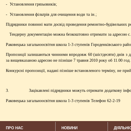
- Установлення грязьовиків;
- Установлення фільтрів для очищення води та ін.;
Підрядники повинні мати досвід проведення ремонтно-будівельних роб
Тендерну документацію можна безкоштовно отримати за адресою с.Р
Раковецька загальноосвітня школа 1-3 ступенів Городенківського райо
Пропозиції залишаються чинними впродовж 60 (шістдесяти) днів з да
за вищевказаною адресою не пізніше 7 травня 2010 року об 11.00 год.
Конкурсні пропозиції, надані пізніше встановленого терміну, не пр
3. Зацікавлені підрядники можуть отримати додаткову інформац
Раковецька загальноосвітня школа 1-3 ступенів Телефон 62-2-19
ПРО НАС
НОВИНИ
ДІЯЛЬНІ