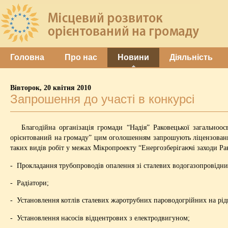
Головна
Про нас
Новини
Діяльність
Вівторок, 20 квітня 2010
Запрошення до участі в конкурсі
Благодійна організація громади “Надія” Раковецької загальноос
орієнтований на громаду” цим оголошенням запрошують ліцензованих
таких видів робіт у межах Мікропроекту “Енергозберігаючі заходи Рак
- Прокладання трубопроводів опалення зі сталевих водогазопровідн
- Радіатори;
- Установлення котлів сталевих жаротрубних пароводогрійних на рідк
- Установлення насосів відцентрових з електродвигуном;