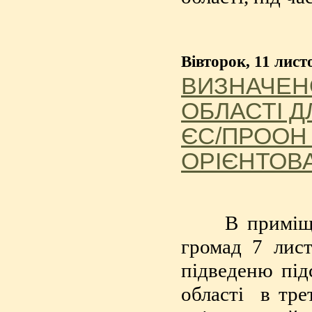
Вівторок, 11 лист
ВИЗНАЧЕН
ОБЛАСТІ Д
ЄС/ПРООН
ОРІЄНТОВ
В приміщені
громад 7 лист
підведеню під
області в тре