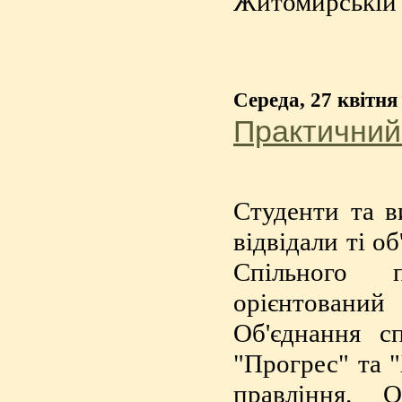
Житомирській 
Середа, 27 квітня
Практичний 
Студенти та в
відвідали ті о
Спільного 
орієнтовани
Об'єднання с
"Прогрес" та 
правління. 