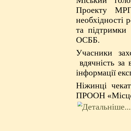
Міський голо
Проекту МРГ
необхідності 
та підтримки 
ОСББ.
Учасники зах
вдячність за 
інформації ек
Ніжинці чекат
ПРООН «Місцев