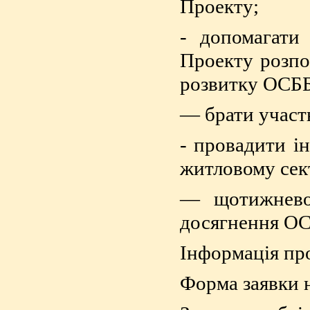
Проекту;
- допомагати
Проекту розпо
розвитку ОСББ
— брати участь
- провадити і
житловому сек
— щотижнево
досягнення ОСБ
Інформація про
Форма заявки н