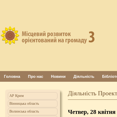
Головна
Про нас
Новини
Діяльність
Бібліот
Діяльність Проект
АР Крим
Вінницька область
Четвер, 28 квітня
Волинська область