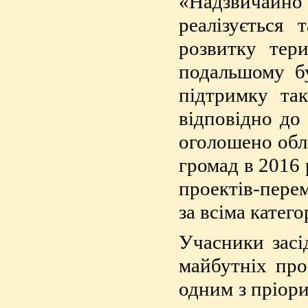
«Надзвичайно
реалізується 
розвитку тер
подальшому бу
підтримку так
відповідно до
оголошено обл
громад в 2016 
проектів-пере
за всіма катег
Учасники засі
майбутніх про
одним з пріори