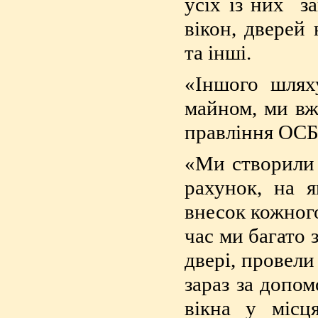
усіх із них з
вікон, дверей 
та інші.
«Іншого шлях
майном, ми вж
правління ОСБ
«Ми створили 
рахунок, на 
внесок кожног
час ми багато 
двері, провели
зараз за допо
вікна у місц