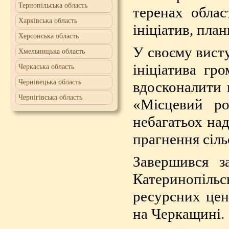
Тернопільська область
теренах облас
Харківська область
ініціатив, план
Херсонська область
У своєму висту
Хмельницька область
ініціатива гр
Черкаська область
Чернівецька область
вдосконалити
Чернігівська область
«Місцевий ро
небагатьох над
прагнення сіл
Завершився з
Катеринопіль
ресурсних цен
на Черкащині.