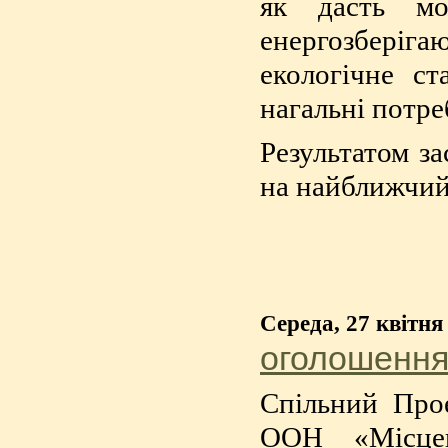
як дасть мо
енергозбері
екологічне с
нагальні потре
Результатом за
на найближчий
Середа, 27 квітня
оголошення 
Спільний Про
ООН «Місцев