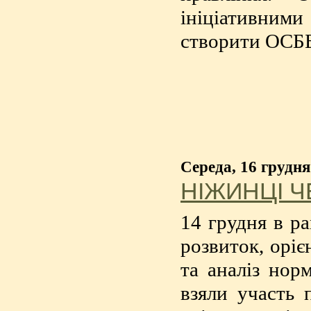
ініціативними
створити ОСБ
Середа, 16 грудня
НІЖИНЦІ 
14 грудня в р
розвиток, орі
та аналіз нор
взяли участь 