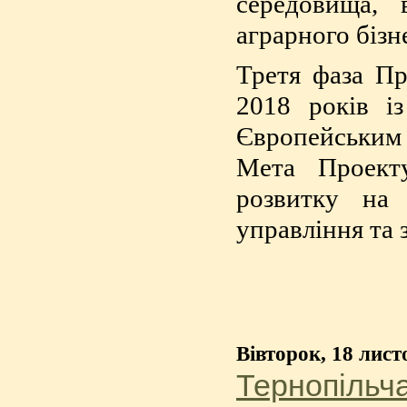
середовища,
аграрного бізн
Третя фаза П
2018 років і
Європейським 
Мета Проекту
розвитку на 
управління та 
Вівторок, 18 лист
Тернопільча