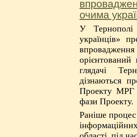
впроваджен
очима украї
У Тернополі
українців» п
впровадженн
орієнтований
глядачі Терн
дізнаються пр
Проекту МРГ 
фази Проекту.
Раніше процес 
інформаційних
області, під ч