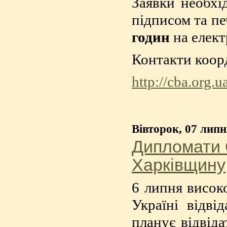
Заявки необхі
підписом та пе
годин
на елек
Контакти коор
http://cba.org.u
Вівторок, 07 липн
Дипломати 
Харківщину
6 липня висок
Україні відві
планує відвіда