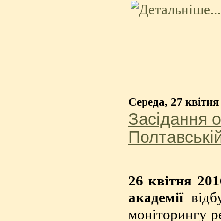
Середа, 27 квітня
Засідання о
Полтавській
26 квітня 201
академії
відбу
моніторингу ре