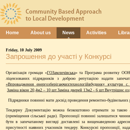
Home
About us
News
Activities
Libra
Friday, 10 July 2009
Запрошення до участі у Конкурсі
Організація громади «
ГОЗамличівська
» та Програма розвитку ООН
ліцензованих підрядників з доброю репутацією надати запеча
«Впровадження енергозберігаючихтехнологійвбудинку культури с.
Заміна вікон 20,4м2 – 10 шт.Заміна дверей 13м2 - 6 шт.Внутрішнє о
Підрядники повинні мати досвід проведення ремонтно-будівельних ро
Тендерну Документацію можна безкоштовно отримати за такою
(приміщення сільської ради). Пропозиції повинні залишатися чинн
бути в запечатаному вигляді доставлені за вищенаведеною адрес
присутності наявних учасників тендеру. Конкурсні пропозиції, над