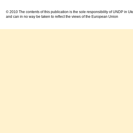
© 2010 The contents of this publication is the sole responsibility of UNDP in Uk
and can in no way be taken to reflect the views of the European Union