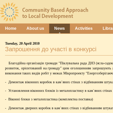
Home
About us
News
Activities
Libra
Tuesday, 20 April 2010
Запрошення до участі в конкурсі
Благодійна організація громади “Піклувальна рада ДНЗ (ясла-садок
розвиток, орієнтований на громаду” цим оголошенням запрошують лі
виконання таких видів робіт у межах Мікропроекту “Енергозберігаючі 
- Демонтаж віконних коробок в кам`яних стінах з відбиванням штука
- Установлення віконних блоків із металопластику в кам`яних стінах
- Віконні блоки з металопластика (комплектна поставка)
- Демонтаж дверних коробок в кам`яних стінах з відбиванням штука