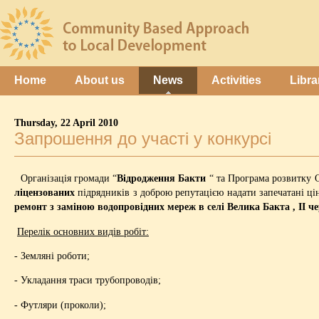
Home
About us
News
Activities
Libra
Thursday, 22 April 2010
Запрошення до участі у конкурсі
Організація громади “
Відродження Бакти
“ та Програма розвитку 
ліцензованих
підрядників з доброю репутацією надати запечатані ц
ремонт з заміною водопровідних мереж в селі Велика Бакта , ІІ че
Перелік основних видів робіт:
- Земляні роботи;
- Укладання траси трубопроводів;
- Футляри (проколи);