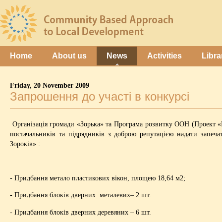
Home
About us
News
Activities
Libra
Friday, 20 November 2009
Запрошення до участі в конкурсі
Організація громади «Зорька» та Програма розвитку ООН (Проект «
постачальників та підрядників з доброю репутацією надати запеч
Зороків» :
- Придбання метало пластикових вікон, площею 18,64 м2;
- Придбання блоків дверних металевих– 2 шт.
- Придбання блоків дверних деревяних – 6 шт.