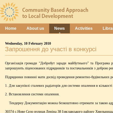
Home
About us
News
Activities
Libra
Wednesday, 10 February 2010
Запрошення до участі в конкурсі
Організація громади “Добробут заради майбутнього” та Програма 
запрошують ліцензованих підрядників та постачальників з доброю реп
Підрядники повинні мати досвід проведення ремонтно-будівельних роб
1. Для закупівлі сталевих радіаторів для системи опалення в кількос
2. Встановлення системи опалення.
Тендерну Документацію можна безкоштовно отримати за такою ад
30374 с.Нове Село вулиця Леніна 38 Ізяславського району Хмельницько