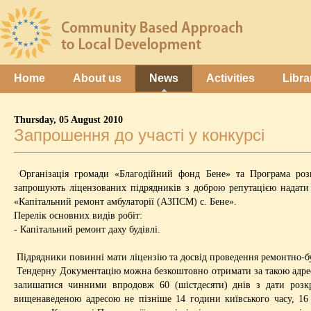
Home
About us
News
Activities
Libra
Thursday, 05 August 2010
Запрошення до участі у конкурсі
Організація громади «Благодійний фонд Бене» та Програма роз
запрошують ліцензованих підрядників з доброю репутацією надати 
«Капітальний ремонт амбулаторії (АЗПСМ) с. Бене».
Перелік основних видів робіт:
- Капітальний ремонт даху будівлі.
Підрядники повинні мати ліцензію та досвід проведення ремонтно-буд
Тендерну Документацію можна безкоштовно отримати за такою адресою:
залишатися чинними впродовж 60 (шістдесяти) днів з дати розкр
вищенаведеною адресою не пізніше 14 години київського часу, 16 