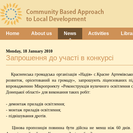
Home
About us
News
Activities
Libra
Monday, 18 January 2010
Запрошення до участі в конкурсі
Красненська громадська організація «Надія» с.Красне Артемівськ
розвиток, орієнтований на громаду», запрошують ліцензованих пі
впровадженню Мікропроекту «Реконструкція вуличного освітлення с.К
Донецької області» для виконання таких робіт:
- демонтаж приладів освітлення;
- монтаж приладів освітлення;
- підвішування дротів.
Цінова пропозиція повинна бути дійсна не менш ніж 60 днів. Т