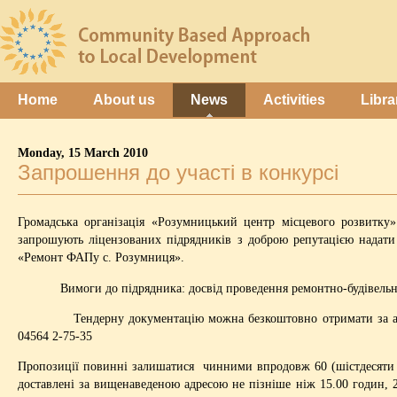
Home
About us
News
Activities
Libra
Monday, 15 March 2010
Запрошення до участі в конкурсі
Громадська організація «Розумницький центр місцевого розвитку
запрошують ліцензованих підрядників з доброю репутацією надати 
«Ремонт ФАПу с. Розумниця».
Вимоги до підрядника: досвід проведення ремонтно-будівельни
Тендерну документацію можна безкоштовно отримати за адресою
04564 2-75-35
Пропозиції повинні залишатися чинними впродовж 60 (шістдесяти )
доставлені за вищенаведеною адресою не пізніше ніж 15.00 годин, 2