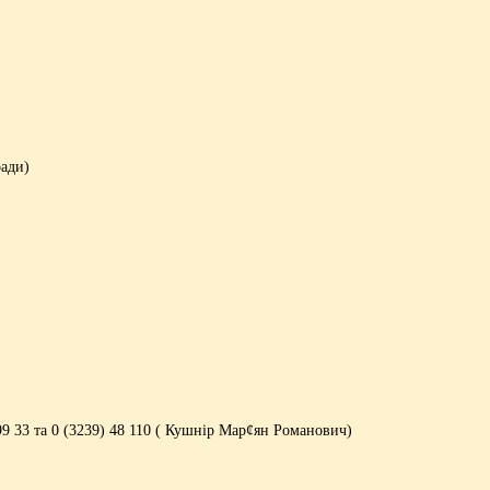
ради)
99 33 та 0 (3239) 48 110 ( Кушнір Мар¢ян Романович)