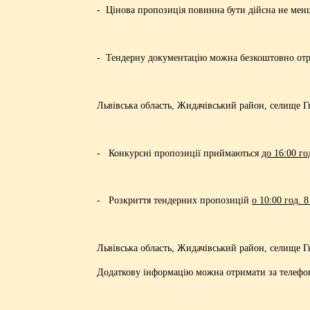
- Цінова пропозиція повинна бути дійсна не менш
- Тендерну документацію можна безкоштовно отр
Львівська область, Жидачівський район, селище Г
- Конкурсні пропозиції приймаються
до 16:00 го
- Розкриття тендерних пропозицій
о 10:00 год. 
Львівська область, Жидачівський район, селище Г
Додаткову інформацію можна отримати за телефонам