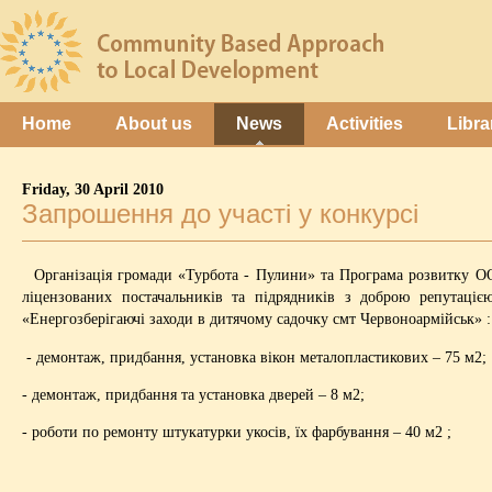
Home
About us
News
Activities
Libra
Friday, 30 April 2010
Запрошення до участі у конкурсі
Організація громади «Турбота - Пулини» та Програма розвитку ОО
ліцензованих постачальників та підрядників з доброю репутаціє
«Енергозберігаючі заходи в дитячому садочку смт Червоноармійськ» :
- демонтаж, придбання, установка вікон металопластикових – 75 м2;
- демонтаж, придбання та установка дверей – 8 м2;
- роботи по ремонту штукатурки укосів, їх фарбування – 40 м2 ;