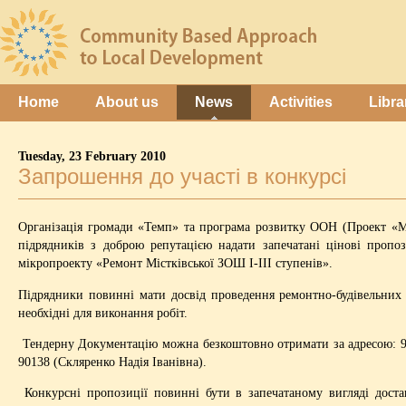
Home
About us
News
Activities
Libra
Tuesday, 23 February 2010
Запрошення до участі в конкурсі
Організація громади «Темп» та програма розвитку ООН (Проект «М
підрядників з доброю репутацією надати запечатані цінові пропоз
мікропроекту «Ремонт Містківської ЗОШ І-ІІІ ступенів».
Підрядники повинні мати досвід проведення ремонтно-будівельних р
необхідні для виконання робіт.
Тендерну Документацію можна безкоштовно отримати за адресою: 92654
90138 (Скляренко Надія Іванівна).
Конкурсні пропозиції повинні бути в запечатаному вигляді достав