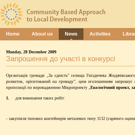
Home
About us
News
Activities
Libra
Monday, 28 December 2009
Запрошення до участі в конкурсі
Організація громади „За єдність” селища Гніздичева Жидачівсько
розвиток, орієнтований на громаду”, цим оголошенням запрошує л
пропозиції по впровадженню Мікропроекту „
Екологічний проект, з
1.
для виконання таких робіт:
- закупівля типових контейнерів металевих типу 1132 (гарячого оцин