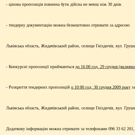
- цінова пропозиція повинна бути дійсна не менш ніж 30 днів.
- тендерну документацію можна безкоштовно отримати за адресою:
Львівська область, Жидачівський район, селище Гніздичів, вул. Груш
- Конкурсні пропозиції приймаються
до 16:00 год. 29 грудня (включн
- Розкриття тендерних пропозицій
о 10:00 год. 30 грудня 2009 року
за
Львівська область, Жидачівський район, селище Гніздичів, вул. Груш
Додаткову інформацію можна отримати за телефонами 096 33 62 201,