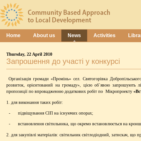
Home
About us
News
Activities
Libra
Thursday, 22 April 2010
Запрошення до участі у конкурсі
Організація громади «Промінь» сел. Святогорівка Добропільсько
розвиток, орієнтований на громаду», цією об`явою запрошують лі
пропозиції по впровадженню додаткових робіт по Мікропроекту
«Вс
1. для виконання таких робіт:
- підвіщування СІП на існуючих опорах;
- встановлення світильника, що окремо встановлюється на кроншт
2. для закупівлі матеріалів: світильник світлодіодний, затискач, що п